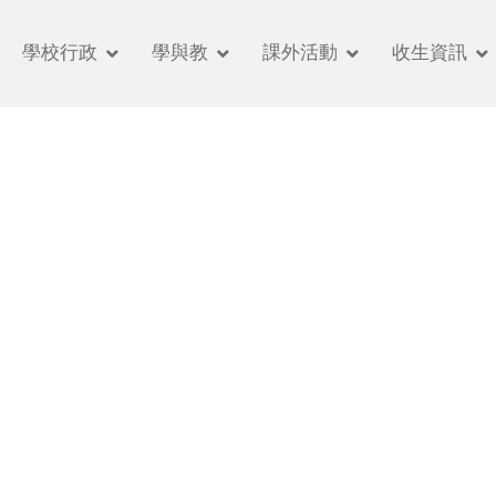
學校行政
學與教
課外活動
收生資訊