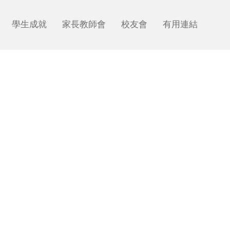
Next
學生成就
家長教師會
校友會
有用連結