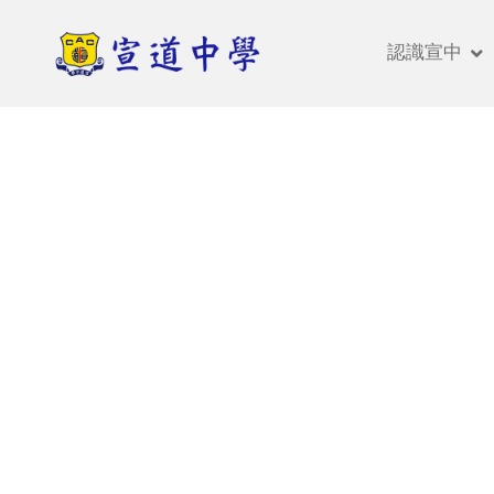
Previous
認識宣中